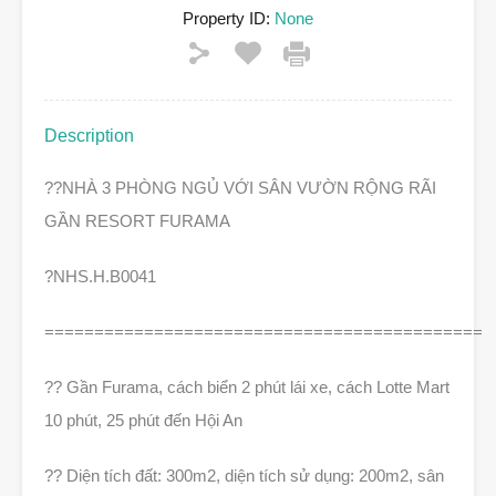
Property ID:
None
Description
?
?NHÀ 3 PHÒNG NGỦ VỚI SÂN VƯỜN RỘNG RÃI
GẦN RESORT FURAMA
?
NHS.H.B0041
============================================
?
?
Gần Furama, cách biển 2 phút lái xe, cách Lotte Mart
10 phút, 25 phút đến Hội An
?
?
Diện tích đất: 300m2, diện tích sử dụng: 200m2, sân