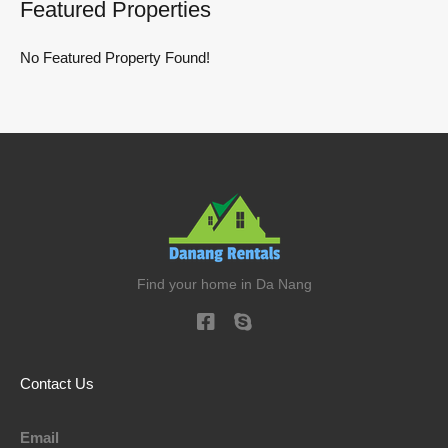
Featured Properties
No Featured Property Found!
Find your home in Da Nang
Contact Us
Email