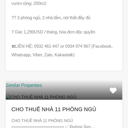
vườn rộng: 200m2
?
? 3 phòng ngủ, 2 nhà tắm, nội thất đầy đủ
?
Giá: 1,290USD / tháng, hóa đơn độc quyền
☎️
LIÊN HỆ: 0932 461 447 or 0934 974 967 (Facebook,
Whatsapp, Viber, Zalo, Kakaotalk)
Similar Properties
CHO THUÊ NHÀ 11 PHÒNG NGỦ
CHO THUÊ NHÀ 11 PHÒNG NGỦ
======================= ✅ Đường Sơn…