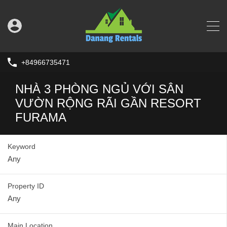
+84966735471
NHÀ 3 PHÒNG NGỦ VỚI SÂN
VƯỜN RỘNG RÃI GẦN RESORT
FURAMA
Keyword
Property ID
Main Location