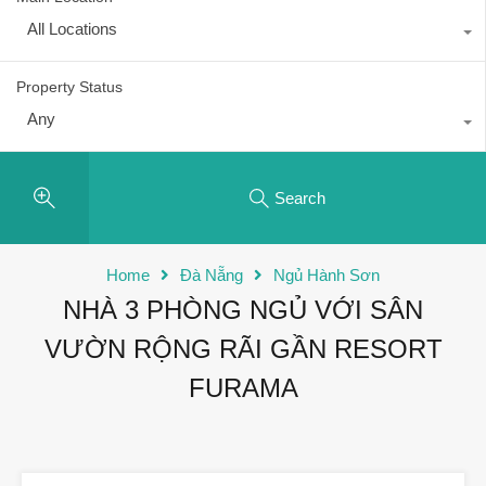
All Locations
Property Status
Any
Search
Home
Đà Nẵng
Ngủ Hành Sơn
NHÀ 3 PHÒNG NGỦ VỚI SÂN
VƯỜN RỘNG RÃI GẦN RESORT
FURAMA